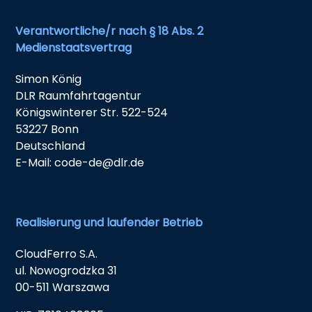
Verantwortliche/r nach § 18 Abs. 2
Medienstaatsvertrag
Simon König
DLR Raumfahrtagentur
Königswinterer Str. 522-524
53227 Bonn
Deutschland
E-Mail: code-de@dlr.de
Realisierung und laufender Betrieb
CloudFerro S.A.
ul. Nowogrodzka 31
00-511 Warszawa