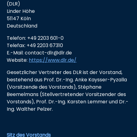
(DLR)
Linder Höhe
51147 Köln
Deutschland
Telefon: +49 2203 601-0
Telefax: +49 2203 67310
E.-Mail: contact-dlr@dlr.de
Website:
https://www.dlr.de/
Gesetzlicher Vertreter des DLR ist der Vorstand,
bestehend aus Prof. Dr.-Ing. Anke Kaysser-Pyzalla
(Vorsitzende des Vorstands), Stéphane
Beemelmans (Stellvertretender Vorsitzender des
Vorstands), Prof. Dr.-Ing. Karsten Lemmer und Dr.-
Ing. Walther Pelzer.
Sitz des Vorstands